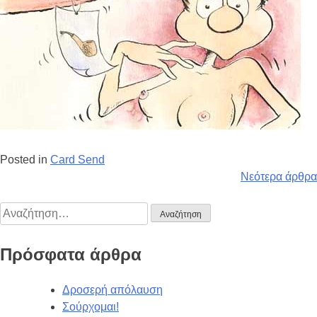
Posted in
Card Send
Νεότερα άρθρα
Πρόσφατα άρθρα
Δροσερή απόλαυση
Σούρχομαι!