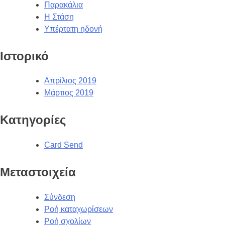
Παρακάλια
Η Στάση
Υπέρτατη ηδονή
Ιστορικό
Απρίλιος 2019
Μάρτιος 2019
Kατηγορίες
Card Send
Μεταστοιχεία
Σύνδεση
Ροή καταχωρίσεων
Ροή σχολίων