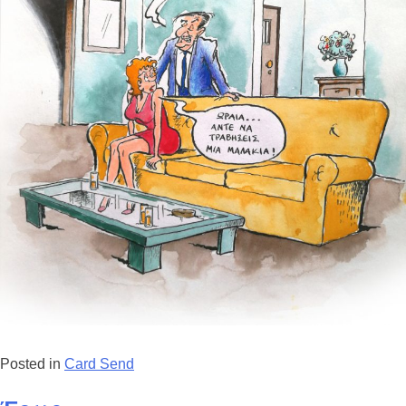
Posted in
Card Send