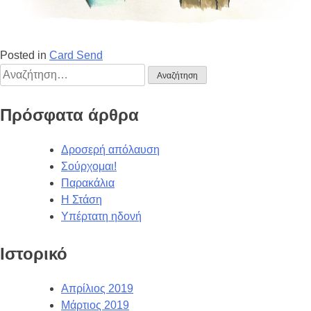
Posted in
Card Send
Πρόσφατα άρθρα
Δροσερή απόλαυση
Σούρχομαι!
Παρακάλια
Η Στάση
Υπέρτατη ηδονή
Ιστορικό
Απρίλιος 2019
Μάρτιος 2019