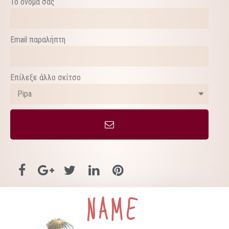
Το όνομά σας
Email παραλήπτη
Επίλεξε άλλο σκίτσο